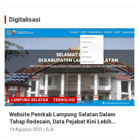
Digitalisasi
LAMPUNG SELATAN
TEKNOLOGI
Website Pemkab Lampung Selatan Dalam
Tahap Redesain, Data Pejabat Kini Lebih
Mudah Diakses
14 Agustus 2025
BJe