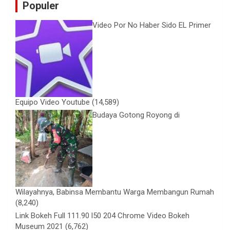
Populer
Video Por No Haber Sido EL Primer
Equipo Video Youtube
(14,589)
Budaya Gotong Royong di
Wilayahnya, Babinsa Membantu Warga Membangun Rumah
(8,240)
Link Bokeh Full 111.90 l50 204 Chrome Video Bokeh
Museum 2021
(6,762)