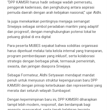
“DPP KAMSRI harus hadir sebagai wadah pemersatu,
penggerak kaderisasi, dan penghubung antara aspirasi
pemuda daerah dengan arah kebijakan nasional,” ujar Aldhi.
Ia juga menekankan pentingnya menjaga semangat
Sriwijaya sebagai simbol peradaban maritim yang adaptif
dan progresif, dengan menghubungkan potensi lokal ke
peluang global di era digital.
Para peserta MUBES sepakat bahwa soliditas organisasi
harus diperkuat melalui tata kelola internal yang transparan,
program pemberdayaan yang inklusif, serta kolaborasi
strategis dengan berbagai pihak, termasuk pemerintah,
swasta, dan jaringan diaspora Sriwijaya.
Sebagai Formateur, Aldhi Setyawan mendapat mandat
penuh untuk menyusun struktur kepengurusan baru DPP
KAMSRI dengan prinsip keterbukaan dan representasi yang
merata dari seluruh wilayah Sumbagsel.
Dengan kepemimpinan baru ini, DPP KAMSRI diharapkan
tampil lebih modern, responsif, dan berdampak bagi
anggota, masyarakat, serta tanah kelahiran tercinta.