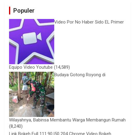
Populer
Video Por No Haber Sido EL Primer
Equipo Video Youtube
(14,589)
Budaya Gotong Royong di
Wilayahnya, Babinsa Membantu Warga Membangun Rumah
(8,240)
Link Bokeh Full 111.90 l50 204 Chrome Video Bokeh