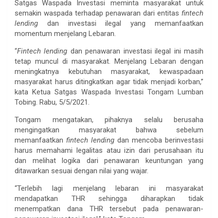
Satgas Waspada Investasi meminta masyarakat untuk
semakin waspada terhadap penawaran dari entitas
fintech
lending
dan investasi ilegal yang memanfaatkan
momentum menjelang Lebaran.
“
F
intech lending
dan penawaran investasi ilegal ini masih
tetap muncul di masyarakat. Menjelang Lebaran dengan
meningkatnya kebutuhan masyarakat, kewaspadaan
masyarakat harus ditingkatkan agar tidak menjadi korban,”
kata Ketua Satgas Waspada Investasi Tongam Lumban
Tobing. Rabu, 5/5/2021.
Tongam mengatakan, pihaknya selalu berusaha
mengingatkan masyarakat bahwa sebelum
memanfaatkan
fintech
lending
dan mencoba berinvestasi
harus memahami legalitas atau izin dari perusahaan itu
dan melihat logika dari penawaran keuntungan yang
ditawarkan sesuai dengan nilai yang wajar.
“Terlebih lagi menjelang lebaran ini masyarakat
mendapatkan THR sehingga diharapkan tidak
menempatkan dana THR tersebut pada penawaran-