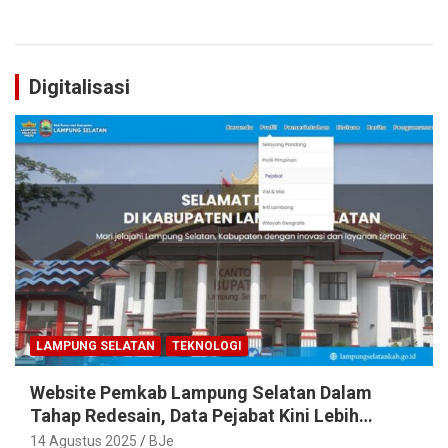
Digitalisasi
LAMPUNG SELATAN
TEKNOLOGI
Website Pemkab Lampung Selatan Dalam
Tahap Redesain, Data Pejabat Kini Lebih
Mudah Diakses
14 Agustus 2025
BJe