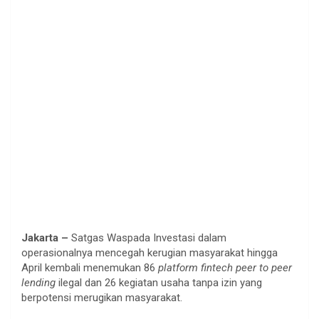
Jakarta –
Satgas Waspada Investasi dalam
operasionalnya mencegah kerugian masyarakat hingga
April kembali menemukan 86
platform
fintech peer to peer
lending
ilegal dan 26 kegiatan usaha tanpa izin yang
berpotensi merugikan masyarakat.