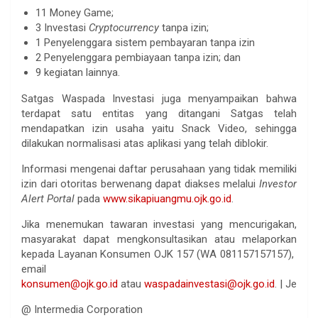
11 Money Game;
3 Investasi
Cryptocurrency
tanpa izin;
1 Penyelenggara sistem pembayaran tanpa izin
2 Penyelenggara pembiayaan tanpa izin; dan
9 kegiatan lainnya.
Satgas Waspada Investasi juga menyampaikan bahwa
terdapat satu entitas yang ditangani Satgas telah
mendapatkan izin usaha yaitu Snack Video, sehingga
dilakukan normalisasi atas aplikasi yang telah diblokir.
Informasi mengenai daftar perusahaan yang tidak memiliki
izin dari otoritas berwenang dapat diakses melalui
Investor
Alert Portal
pada
www.sikapiuangmu.ojk.go.id
.
Jika menemukan tawaran investasi yang mencurigakan,
masyarakat dapat mengkonsultasikan atau melaporkan
kepada Layanan Konsumen OJK 157 (WA 081157157157),
email
konsumen@ojk.go.id
atau
waspadainvestasi@ojk.go.id
. | Je
@ Intermedia Corporation