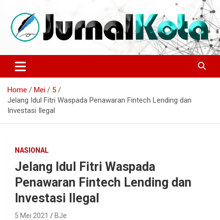
Skip
to
content
Sumber Berita Indonesia dan Internasional Terkini
JURNALKOTA.NET
Home
Mei
5
Jelang Idul Fitri Waspada Penawaran Fintech Lending dan
Investasi Ilegal
NASIONAL
Jelang Idul Fitri Waspada
Penawaran Fintech Lending dan
Investasi Ilegal
5 Mei 2021
BJe