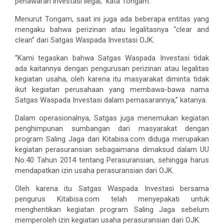
penawaran investasi ilegal,” kata Tongam.
Menurut Tongam, saat ini juga ada beberapa entitas yang
mengaku bahwa perizinan atau legalitasnya “clear and
clean” dari Satgas Waspada Investasi OJK.
“Kami tegaskan bahwa Satgas Waspada Investasi tidak
ada kaitannya dengan pengurusan perizinan atau legalitas
kegiatan usaha, oleh karena itu masyarakat diminta tidak
ikut kegiatan perusahaan yang membawa-bawa nama
Satgas Waspada Investasi dalam pemasarannya,” katanya.
Dalam operasionalnya, Satgas juga menemukan kegiatan
penghimpunan sumbangan dari masyarakat dengan
program Saling Jaga dari Kitabisa.com diduga merupakan
kegiatan perasuransian sebagaimana dimaksud dalam UU
No.40 Tahun 2014 tentang Perasuransian, sehingga harus
mendapatkan izin usaha perasuransian dari OJK.
Oleh karena itu Satgas Waspada Investasi bersama
pengurus Kitabisa.com telah menyepakati untuk
menghentikan kegiatan program Saling Jaga sebelum
memperoleh izin kegiatan usaha perasuransian dari OJK.