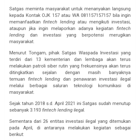
Satgas meminta masyarakat untuk menanyakan langsung
kepada Kontak OJK 157 atau WA 081157157157 bila ingin
memanfaatkan
fintech lending
atau mengikuti investasi,
ataupun jika ingin melaporkan adanya kegiatan
fintech
lending
dan investasi yang berpotensi merugikan
masyarakat.
Menurut Tongam, pihak Satgas Waspada Investasi yang
terdiri dari 13 kementerian dan lembaga akan terus
melakukan patroli siber rutin yang frekuensinya akan terus
ditingkatkan sejalan dengan masih banyaknya
temuan
fintech lending
dan penawaran investasi ilegal
melalui berbagai saluran teknologi komunikasi di
masyarakat.
Sejak tahun 2018 s.d. April 2021 ini Satgas sudah menutup
sebanyak 3.193
fintech lending
ilegal.
Sementara dari 26 entitas investasi ilegal yang ditemukan
pada April, di antaranya melakukan kegiatan sebagai
berikut: