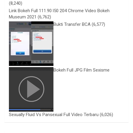
(8,240)
Link Bokeh Full 111.90 l50 204 Chrome Video Bokeh
Museum 2021
(6,762)
Bukti Transfer BCA
(6,577)
Bokeh Full JPG Film Sexisme
Sexually Fluid Vs Pansexual Full Video Terbaru
(6,026)