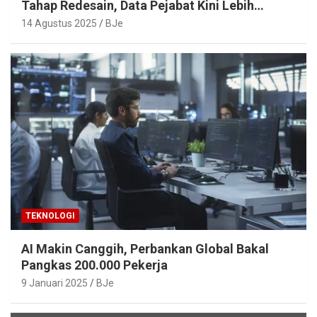
Tahap Redesain, Data Pejabat Kini Lebih
Mudah Diakses
14 Agustus 2025
BJe
TEKNOLOGI
AI Makin Canggih, Perbankan Global Bakal
Pangkas 200.000 Pekerja
9 Januari 2025
BJe