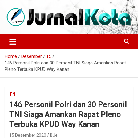
Skip
to
content
Sumber Berita Indonesia dan Internasional Terkini
JURNALKOTA.NET
Home
Desember
15
146 Personil Polri dan 30 Personil TNI Siaga Amankan Rapat
Pleno Terbuka KPUD Way Kanan
TNI
146 Personil Polri dan 30 Personil
TNI Siaga Amankan Rapat Pleno
Terbuka KPUD Way Kanan
15 Desember 2020
BJe