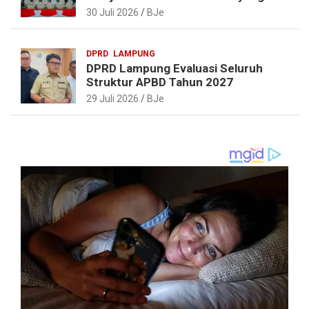
Realistis dan Berkelanjutan
30 Juli 2026
BJe
DPRD
LAMPUNG
DPRD Lampung Evaluasi Seluruh
Struktur APBD Tahun 2027
29 Juli 2026
BJe