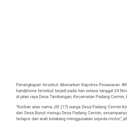
Penangkapan tersebut dibenarkan Kapolres Pesawaran AK
handphone tersebut terjadi pada hari selasa tanggal 24 No
di jalan raya Desa Tambangan, Kecamatan Padang Cermin,
“Korban atas nama JIS (17) warga Desa Padang Cermin Ke
dari Desa Bunut menuju Desa Padang Cermin, sesampainya 
terlapor dari arah belakang menggunakan sepeda motor,” je