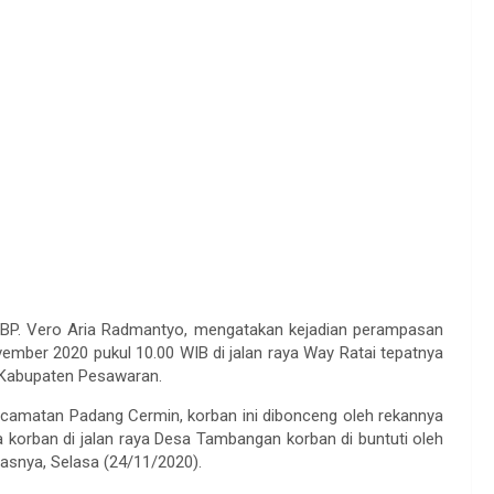
BP. Vero Aria Radmantyo, mengatakan kejadian perampasan
vember 2020 pukul 10.00 WIB di jalan raya Way Ratai tepatnya
 Kabupaten Pesawaran.
camatan Padang Cermin, korban ini dibonceng oleh rekannya
korban di jalan raya Desa Tambangan korban di buntuti oleh
lasnya, Selasa (24/11/2020).