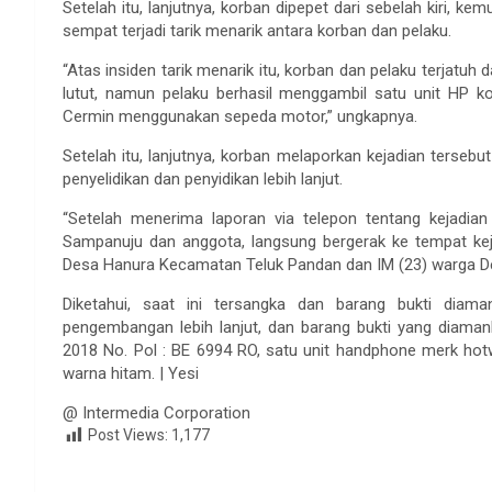
Setelah itu, lanjutnya, korban dipepet dari sebelah kiri, 
sempat terjadi tarik menarik antara korban dan pelaku.
“Atas insiden tarik menarik itu, korban dan pelaku terjatu
lutut, namun pelaku berhasil menggambil satu unit HP 
Cermin menggunakan sepeda motor,” ungkapnya.
Setelah itu, lanjutnya, korban melaporkan kejadian terse
penyelidikan dan penyidikan lebih lanjut.
“Setelah menerima laporan via telepon tentang kejadia
Sampanuju dan anggota, langsung bergerak ke tempat ke
Desa Hanura Kecamatan Teluk Pandan dan IM (23) warga Desa
Diketahui, saat ini tersangka dan barang bukti dia
pengembangan lebih lanjut, dan barang bukti yang diama
2018 No. Pol : BE 6994 RO, satu unit handphone merk hotwa
warna hitam. | Yesi
@ Intermedia Corporation
Post Views:
1,177