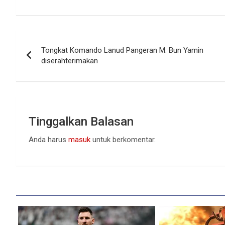
Navigasi
Tongkat Komando Lanud Pangeran M. Bun Yamin
pos
diserahterimakan
Tinggalkan Balasan
Anda harus
masuk
untuk berkomentar.