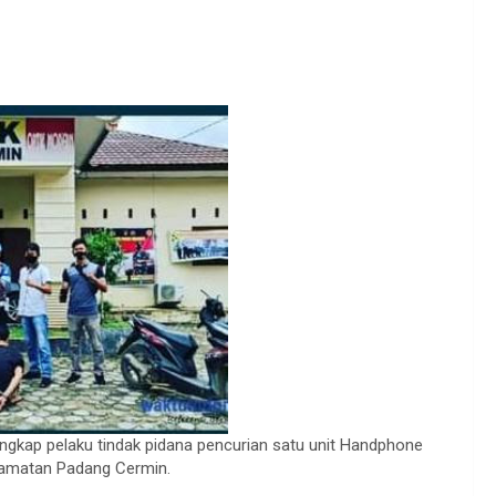
gkap pelaku tindak pidana pencurian satu unit Handphone
ecamatan Padang Cermin.