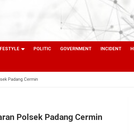
IFESTYLE
POLITIC
GOVERNMENT
INCIDENT
H
lsek Padang Cermin
aran Polsek Padang Cermin