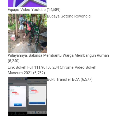
Equipo Video Youtube
(14,589)
Budaya Gotong Royong di
Wilayahnya, Babinsa Membantu Warga Membangun Rumah
(8,240)
Link Bokeh Full 111.90 l50 204 Chrome Video Bokeh
Museum 2021
(6,762)
Bukti Transfer BCA
(6,577)