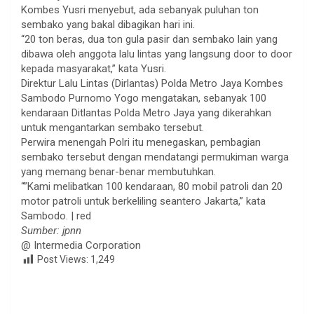
Kombes Yusri menyebut, ada sebanyak puluhan ton
sembako yang bakal dibagikan hari ini.
“20 ton beras, dua ton gula pasir dan sembako lain yang
dibawa oleh anggota lalu lintas yang langsung door to door
kepada masyarakat,” kata Yusri.
Direktur Lalu Lintas (Dirlantas) Polda Metro Jaya Kombes
Sambodo Purnomo Yogo mengatakan, sebanyak 100
kendaraan Ditlantas Polda Metro Jaya yang dikerahkan
untuk mengantarkan sembako tersebut.
Perwira menengah Polri itu menegaskan, pembagian
sembako tersebut dengan mendatangi permukiman warga
yang memang benar-benar membutuhkan.
“”Kami melibatkan 100 kendaraan, 80 mobil patroli dan 20
motor patroli untuk berkeliling seantero Jakarta,” kata
Sambodo. | red
Sumber: jpnn
@ Intermedia Corporation
Post Views:
1,249