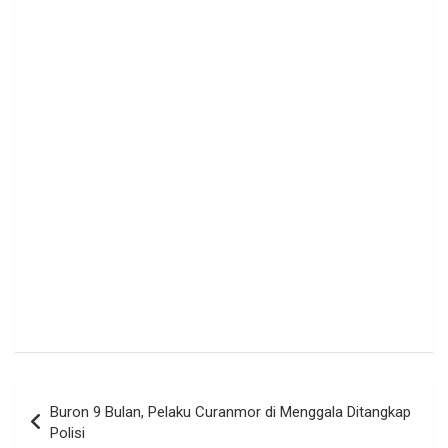
Navigasi
Buron 9 Bulan, Pelaku Curanmor di Menggala Ditangkap
pos
Polisi