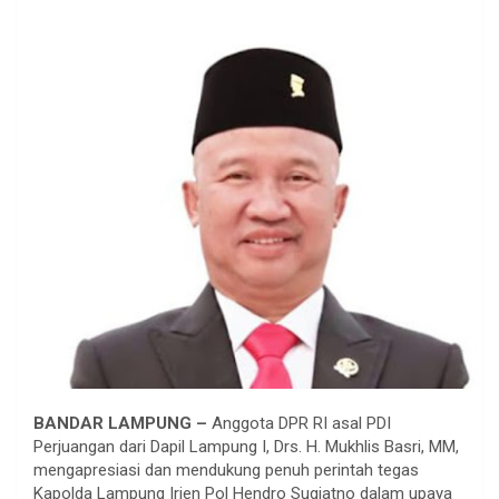
BANDAR LAMPUNG –
Anggota DPR RI asal PDI
Perjuangan dari Dapil Lampung I, Drs. H. Mukhlis Basri, MM,
mengapresiasi dan mendukung penuh perintah tegas
Kapolda Lampung Irjen Pol Hendro Sugiatno dalam upaya