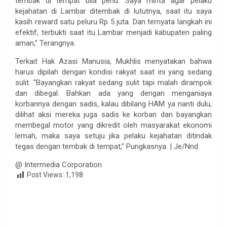
tembak di tempat bila perlu. Saya minta agar pelaku
kejahatan di Lambar ditembak di lututnya, saat itu saya
kasih reward satu peluru Rp 5 juta. Dan ternyata langkah ini
efektif, terbukti saat itu Lambar menjadi kabupaten paling
aman,” Terangnya.
Terkait Hak Azasi Manusia, Mukhlis menyatakan bahwa
harus dipilah dengan kondisi rakyat saat ini yang sedang
sulit. “Bayangkan rakyat sedang sulit tapi malah dirampok
dan dibegal. Bahkan ada yang dengan menganiaya
korbannya dengan sadis, kalau dibilang HAM ya nanti dulu,
dilihat aksi mereka juga sadis ke korban dan bayangkan
membegal motor yang dikredit oleh masyarakat ekonomi
lemah, maka saya setuju jika pelaku kejahatan ditindak
tegas dengan tembak di tempat,” Pungkasnya. | Je/Nnd
@ Intermedia Corporation
Post Views:
1,198