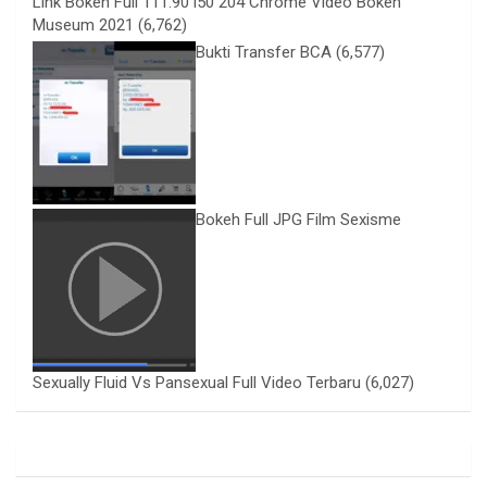
Link Bokeh Full 111.90 l50 204 Chrome Video Bokeh
Museum 2021
(6,762)
Bukti Transfer BCA
(6,577)
Bokeh Full JPG Film Sexisme
Sexually Fluid Vs Pansexual Full Video Terbaru
(6,027)