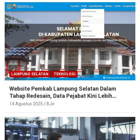
LAMPUNG SELATAN
TEKNOLOGI
Website Pemkab Lampung Selatan Dalam
Tahap Redesain, Data Pejabat Kini Lebih
Mudah Diakses
14 Agustus 2025
BJe