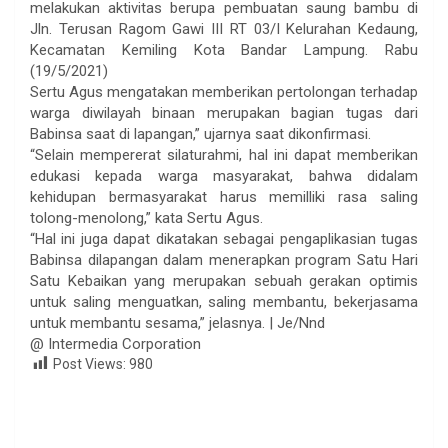
melakukan aktivitas berupa pembuatan saung bambu di
Jln. Terusan Ragom Gawi III RT 03/I Kelurahan Kedaung,
Kecamatan Kemiling Kota Bandar Lampung. Rabu
(19/5/2021)
Sertu Agus mengatakan memberikan pertolongan terhadap
warga diwilayah binaan merupakan bagian tugas dari
Babinsa saat di lapangan,” ujarnya saat dikonfirmasi.
“Selain mempererat silaturahmi, hal ini dapat memberikan
edukasi kepada warga masyarakat, bahwa didalam
kehidupan bermasyarakat harus memilliki rasa saling
tolong-menolong,” kata Sertu Agus.
“Hal ini juga dapat dikatakan sebagai pengaplikasian tugas
Babinsa dilapangan dalam menerapkan program Satu Hari
Satu Kebaikan yang merupakan sebuah gerakan optimis
untuk saling menguatkan, saling membantu, bekerjasama
untuk membantu sesama,” jelasnya. | Je/Nnd
@ Intermedia Corporation
Post Views:
980