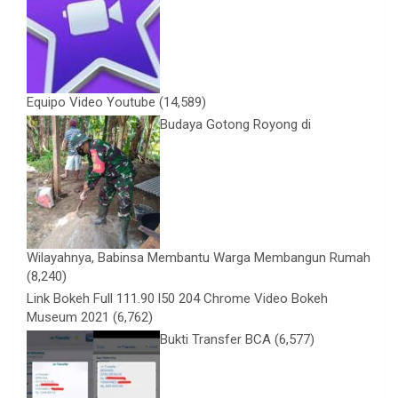
Equipo Video Youtube
(14,589)
Budaya Gotong Royong di
Wilayahnya, Babinsa Membantu Warga Membangun Rumah
(8,240)
Link Bokeh Full 111.90 l50 204 Chrome Video Bokeh
Museum 2021
(6,762)
Bukti Transfer BCA
(6,577)