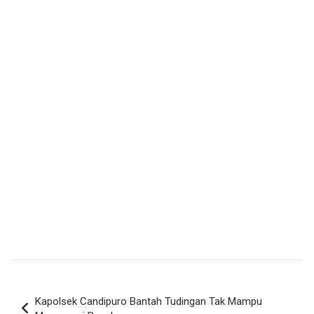
Navigasi
Kapolsek Candipuro Bantah Tudingan Tak Mampu
pos