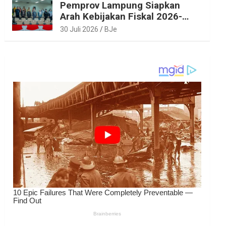
Pemprov Lampung Siapkan
Arah Kebijakan Fiskal 2026-
2027 yang Realistis dan
30 Juli 2026
BJe
Berkelanjutan