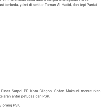
si berbeda, yakni di sekitar Taman Al-Hadid, dan tepi Pantai
Dinas Satpol PP Kota Cilegon, Sofan Maksudi menuturkan
kejaran antar petugas dan PSK.
8 orang PSK.