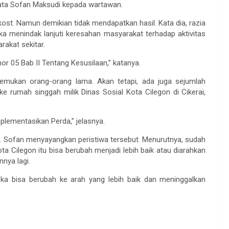
 kata Sofan Maksudi kepada wartawan.
ost. Namun demikian tidak mendapatkan hasil. Kata dia, razia
a menindak lanjuti keresahan masyarakat terhadap aktivitas
rakat sekitar.
r 05 Bab II Tentang Kesusilaan,” katanya.
itemukan orang-orang lama. Akan tetapi, ada juga sejumlah
e rumah singgah milik Dinas Sosial Kota Cilegon di Cikerai,
plementasikan Perda,” jelasnya.
a. Sofan menyayangkan peristiwa tersebut. Menurutnya, sudah
a Cilegon itu bisa berubah menjadi lebih baik atau diarahkan
nnya lagi.
eka bisa berubah ke arah yang lebih baik dan meninggalkan