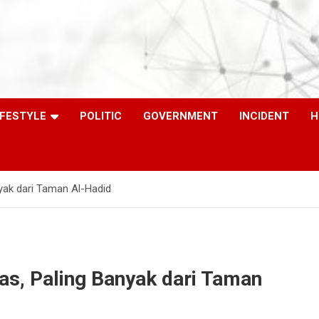
IFESTYLE
POLITIC
GOVERNMENT
INCIDENT
H
yak dari Taman Al-Hadid
s, Paling Banyak dari Taman