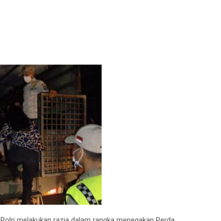
NI-Polri melakukan razia dalam rangka menegakan Perda