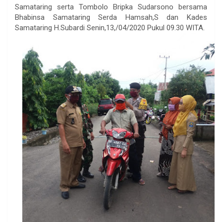
Samataring serta Tombolo Bripka Sudarsono bersama
Bhabinsa Samataring Serda Hamsah,S dan Kades
Samataring H.Subardi Senin,13,/04/2020 Pukul 09.30 WITA.