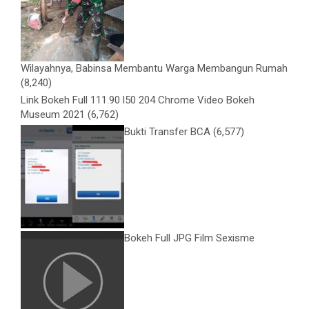
Wilayahnya, Babinsa Membantu Warga Membangun Rumah
(8,240)
Link Bokeh Full 111.90 l50 204 Chrome Video Bokeh
Museum 2021
(6,762)
Bukti Transfer BCA
(6,577)
Bokeh Full JPG Film Sexisme