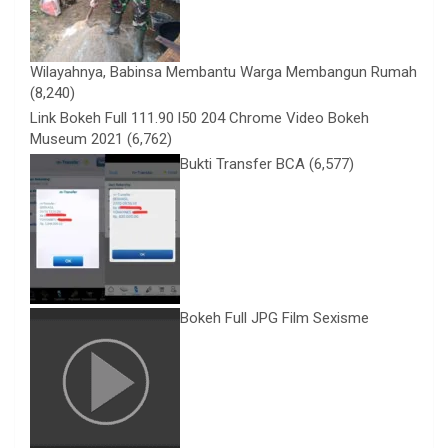
Wilayahnya, Babinsa Membantu Warga Membangun Rumah
(8,240)
Link Bokeh Full 111.90 l50 204 Chrome Video Bokeh
Museum 2021
(6,762)
Bukti Transfer BCA
(6,577)
Bokeh Full JPG Film Sexisme