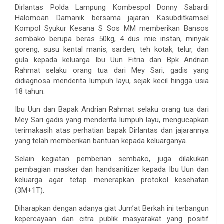
Dirlantas Polda Lampung Kombespol Donny Sabardi
Halomoan Damanik bersama jajaran Kasubditkamsel
Kompol Syukur Kesana S Sos MM memberikan Bansos
sembako berupa beras 50kg, 4 dus mie instan, minyak
goreng, susu kental manis, sarden, teh kotak, telur, dan
gula kepada keluarga Ibu Uun Fitria dan Bpk Andrian
Rahmat selaku orang tua dari Mey Sari, gadis yang
didiagnosa menderita lumpuh layu, sejak kecil hingga usia
18 tahun.
Ibu Uun dan Bapak Andrian Rahmat selaku orang tua dari
Mey Sari gadis yang menderita lumpuh layu, mengucapkan
terimakasih atas perhatian bapak Dirlantas dan jajarannya
yang telah memberikan bantuan kepada keluarganya.
Selain kegiatan pemberian sembako, juga dilakukan
pembagian masker dan handsanitizer kepada Ibu Uun dan
keluarga agar tetap menerapkan protokol kesehatan
(3M+1T).
Diharapkan dengan adanya giat Jum’at Berkah ini terbangun
kepercayaan dan citra publik masyarakat yang positif