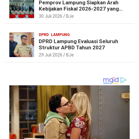
Pemprov Lampung Siapkan Arah
Kebijakan Fiskal 2026-2027 yang
Realistis dan Berkelanjutan
30 Juli 2026
BJe
DPRD
LAMPUNG
DPRD Lampung Evaluasi Seluruh
Struktur APBD Tahun 2027
29 Juli 2026
BJe