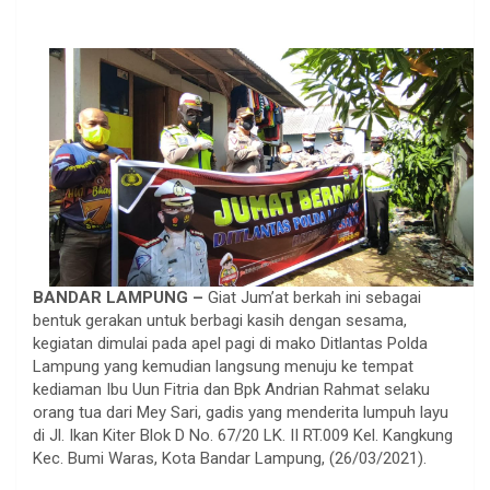
BANDAR LAMPUNG –
Giat Jum’at berkah ini sebagai
bentuk gerakan untuk berbagi kasih dengan sesama,
kegiatan dimulai pada apel pagi di mako Ditlantas Polda
Lampung yang kemudian langsung menuju ke tempat
kediaman Ibu Uun Fitria dan Bpk Andrian Rahmat selaku
orang tua dari Mey Sari, gadis yang menderita lumpuh layu
di Jl. Ikan Kiter Blok D No. 67/20 LK. II RT.009 Kel. Kangkung
Kec. Bumi Waras, Kota Bandar Lampung, (26/03/2021).