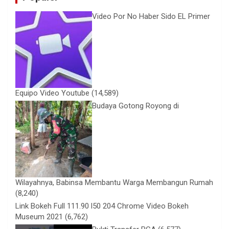
Video Por No Haber Sido EL Primer
Equipo Video Youtube
(14,589)
Budaya Gotong Royong di
Wilayahnya, Babinsa Membantu Warga Membangun Rumah
(8,240)
Link Bokeh Full 111.90 l50 204 Chrome Video Bokeh
Museum 2021
(6,762)