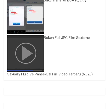
Bukti Transfer BCA
(6,577)
Bokeh Full JPG Film Sexisme
Sexually Fluid Vs Pansexual Full Video Terbaru
(6,026)