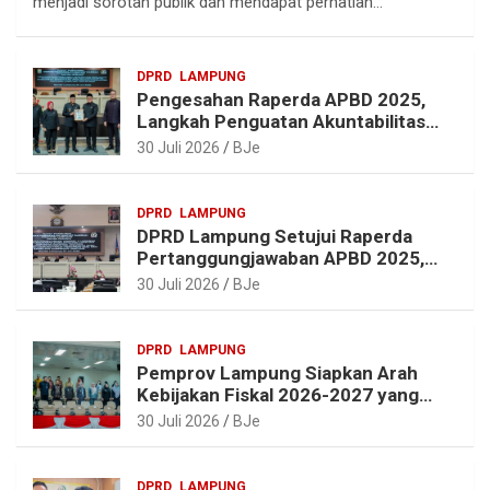
menjadi sorotan publik dan mendapat perhatian…
r
o
r
A
a
o
e
p
DPRD
LAMPUNG
m
k
s
p
Pengesahan Raperda APBD 2025,
t
Langkah Penguatan Akuntabilitas
dan Pembangunan Lampung
30 Juli 2026
BJe
DPRD
LAMPUNG
DPRD Lampung Setujui Raperda
Pertanggungjawaban APBD 2025,
Beri Sejumlah Rekomendasi
30 Juli 2026
BJe
Perbaikan
DPRD
LAMPUNG
Pemprov Lampung Siapkan Arah
Kebijakan Fiskal 2026-2027 yang
Realistis dan Berkelanjutan
30 Juli 2026
BJe
DPRD
LAMPUNG