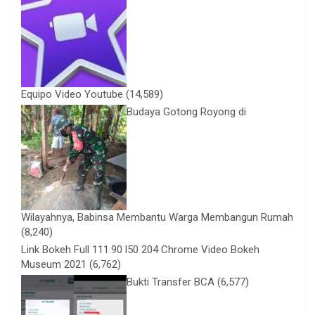
Equipo Video Youtube
(14,589)
Budaya Gotong Royong di
Wilayahnya, Babinsa Membantu Warga Membangun Rumah
(8,240)
Link Bokeh Full 111.90 l50 204 Chrome Video Bokeh
Museum 2021
(6,762)
Bukti Transfer BCA
(6,577)