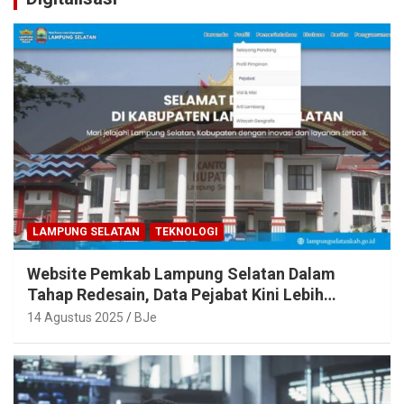
LAMPUNG SELATAN
TEKNOLOGI
Website Pemkab Lampung Selatan Dalam
Tahap Redesain, Data Pejabat Kini Lebih
Mudah Diakses
14 Agustus 2025
BJe