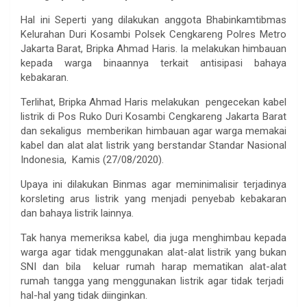
Hal ini Seperti yang dilakukan anggota Bhabinkamtibmas
Kelurahan Duri Kosambi Polsek Cengkareng Polres Metro
Jakarta Barat, Bripka Ahmad Haris. Ia melakukan himbauan
kepada warga binaannya terkait antisipasi bahaya
kebakaran.
Terlihat, Bripka Ahmad Haris melakukan pengecekan kabel
listrik di Pos Ruko Duri Kosambi Cengkareng Jakarta Barat
dan sekaligus memberikan himbauan agar warga memakai
kabel dan alat alat listrik yang berstandar Standar Nasional
Indonesia, Kamis (27/08/2020).
Upaya ini dilakukan Binmas agar meminimalisir terjadinya
korsleting arus listrik yang menjadi penyebab kebakaran
dan bahaya listrik lainnya.
Tak hanya memeriksa kabel, dia juga menghimbau kepada
warga agar tidak menggunakan alat-alat listrik yang bukan
SNI dan bila keluar rumah harap mematikan alat-alat
rumah tangga yang menggunakan listrik agar tidak terjadi
hal-hal yang tidak diinginkan.