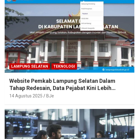
LAMPUNG SELATAN
TEKNOLOGI
Website Pemkab Lampung Selatan Dalam
Tahap Redesain, Data Pejabat Kini Lebih
Mudah Diakses
14 Agustus 2025
BJe