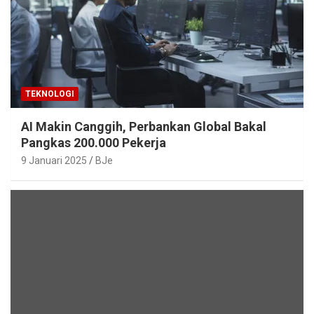
TEKNOLOGI
AI Makin Canggih, Perbankan Global Bakal
Pangkas 200.000 Pekerja
9 Januari 2025
BJe