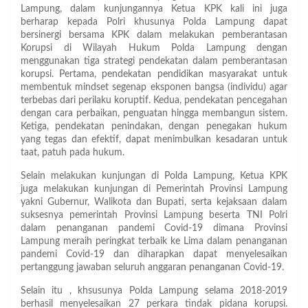
Lampung, dalam kunjungannya Ketua KPK kali ini juga
berharap kepada Polri khusunya Polda Lampung dapat
bersinergi bersama KPK dalam melakukan pemberantasan
Korupsi di Wilayah Hukum Polda Lampung dengan
menggunakan tiga strategi pendekatan dalam pemberantasan
korupsi. Pertama, pendekatan pendidikan masyarakat untuk
membentuk mindset segenap eksponen bangsa (individu) agar
terbebas dari perilaku koruptif. Kedua, pendekatan pencegahan
dengan cara perbaikan, penguatan hingga membangun sistem.
Ketiga, pendekatan penindakan, dengan penegakan hukum
yang tegas dan efektif, dapat menimbulkan kesadaran untuk
taat, patuh pada hukum.
Selain melakukan kunjungan di Polda Lampung, Ketua KPK
juga melakukan kunjungan di Pemerintah Provinsi Lampung
yakni Gubernur, Walikota dan Bupati, serta kejaksaan dalam
suksesnya pemerintah Provinsi Lampung beserta TNI Polri
dalam penanganan pandemi Covid-19 dimana Provinsi
Lampung meraih peringkat terbaik ke Lima dalam penanganan
pandemi Covid-19 dan diharapkan dapat menyelesaikan
pertanggung jawaban seluruh anggaran penanganan Covid-19.
Selain itu , khsusunya Polda Lampung selama 2018-2019
berhasil menyelesaikan 27 perkara tindak pidana korupsi.