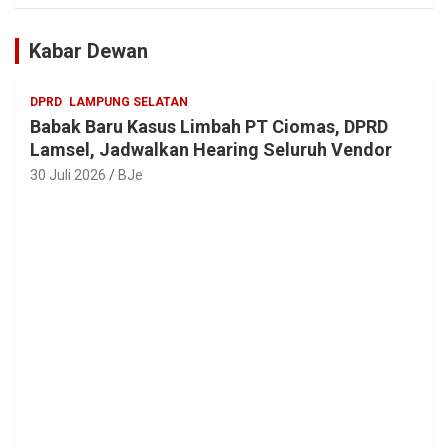
Muda Jaga Warisan Leluhur
Kabar Dewan
DPRD
LAMPUNG SELATAN
Babak Baru Kasus Limbah PT Ciomas, DPRD
Lamsel, Jadwalkan Hearing Seluruh Vendor
30 Juli 2026
BJe