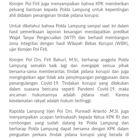
Komjen Pol Firli juga menyampaikan bahwa KPK memberikan
peluang bantuan kepada Polda Lampung untuk kepentingan
ahli didalam penanganan tindak pidana korupsi.
Untuk diketahui bahwa Polda Lampung sampai saat ini dalam
hasil pemeriksaan laporan keuangan mendapatkan predikat
Wajat Tanpa Pengecualian (WTP) dan berhasil membangun
zona integritas dengan hasil Wilayah Bebas Korupsi (WBK),
ujar Komjen Pol Firli.
Komjen Pol Drs. Firli Bahuri, M.Si., berharap anggota Polda
Lampung semakin baik lagi dan mengajak semua pihak
bersama-sama memberantas tindak pidana korupsi dan juga
mengingatkan agar tidak ada penyimpangan penggunaan dana
penangulangan Covid-19. Tindakan korupsi yang dilakukan
dalam suasana bencana seperti Pandemi Covid-19, maka
ancaman hukumannya adalah pidana mati. Karena
keselamatan rakyat adalah hukum tertinggi.
Kapolda Lampung Irjen Pol Drs. Purwadi Arianto ,M.Si. juga
menyampaikan ucapan terimakasih kepada Ketua KPK RI dan
rombongan yang sudah datang ke Polda Lampung dan
berharap Polda Lampung dapat bersama dengan KPK dalam
penguatan perkara tindak pidana korupsi yang berada di