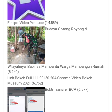
Equipo Video Youtube
(14,589)
Budaya Gotong Royong di
Wilayahnya, Babinsa Membantu Warga Membangun Rumah
(8,240)
Link Bokeh Full 111.90 l50 204 Chrome Video Bokeh
Museum 2021
(6,762)
Bukti Transfer BCA
(6,577)