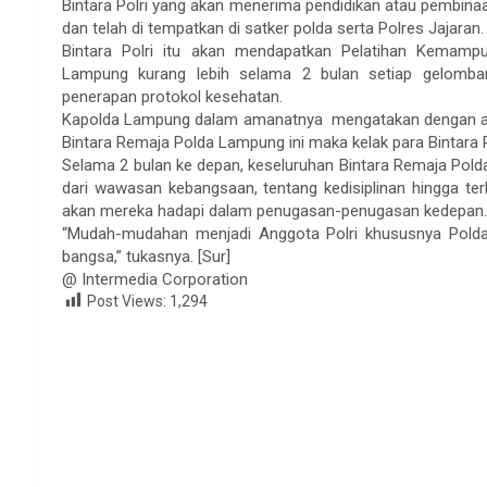
Bintara Polri yang akan menerima pendidikan atau pembinaan
dan telah di tempatkan di satker polda serta Polres Jajaran.
Bintara Polri itu akan mendapatkan Pelatihan Kemamp
Lampung kurang lebih selama 2 bulan setiap gelomb
penerapan protokol kesehatan.
Kapolda Lampung dalam amanatnya mengatakan dengan a
Bintara Remaja Polda Lampung ini maka kelak para Bintara
Selama 2 bulan ke depan, keseluruhan Bintara Remaja Po
dari wawasan kebangsaan, tentang kedisiplinan hingga te
akan mereka hadapi dalam penugasan-penugasan kedepan.
“Mudah-mudahan menjadi Anggota Polri khususnya Pold
bangsa,” tukasnya. [Sur]
@ Intermedia Corporation
Post Views:
1,294