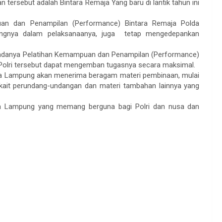
 tersebut adalah Bintara Remaja Yang baru di lantik tahun ini
uan dan Penampilan (Performance) Bintara Remaja Polda
angnya dalam pelaksanaanya, juga tetap mengedepankan
danya Pelatihan Kemampuan dan Penampilan (Performance)
 Polri tersebut dapat mengemban tugasnya secara maksimal.
lda Lampung akan menerima beragam materi pembinaan, mulai
rkait perundang-undangan dan materi tambahan lainnya yang
a Lampung yang memang berguna bagi Polri dan nusa dan