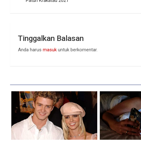
pos
Patuh Krakatau 2021
Tinggalkan Balasan
Anda harus
masuk
untuk berkomentar.