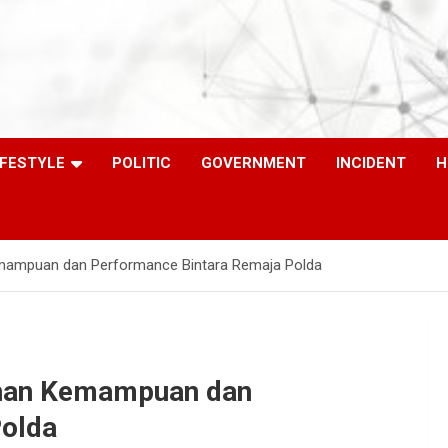
IFESTYLE
POLITIC
GOVERNMENT
INCIDENT
H
mampuan dan Performance Bintara Remaja Polda
ihan Kemampuan dan
Polda