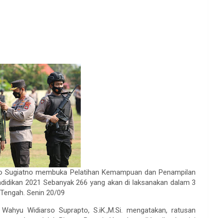
dro Sugiatno membuka Pelatihan Kemampuan dan Penampilan
didikan 2021 Sebanyak 266 yang akan di laksanakan dalam 3
 Tengah. Senin 20/09
yu Widiarso Suprapto, S.iK.,M.Si. mengatakan, ratusan