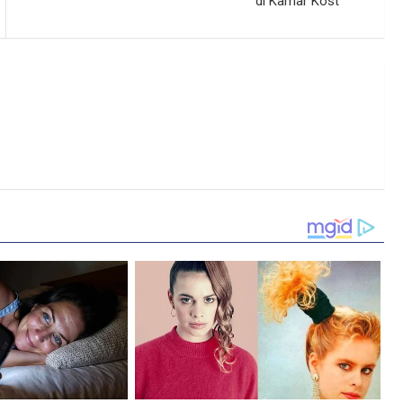
di Kamar Kost