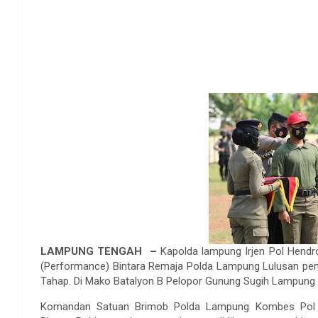
LAMPUNG TENGAH –
Kapolda lampung Irjen Pol Hen
(Performance) Bintara Remaja Polda Lampung Lulusan pen
Tahap. Di Mako Batalyon B Pelopor Gunung Sugih Lampung
Komandan Satuan Brimob Polda Lampung Kombes Pol Wah