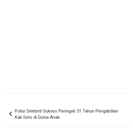
Navigasi
Polisi Selebriti Sukses Peringati 51 Tahun Pengabdian
pos
Kak Seto di Dunia Anak