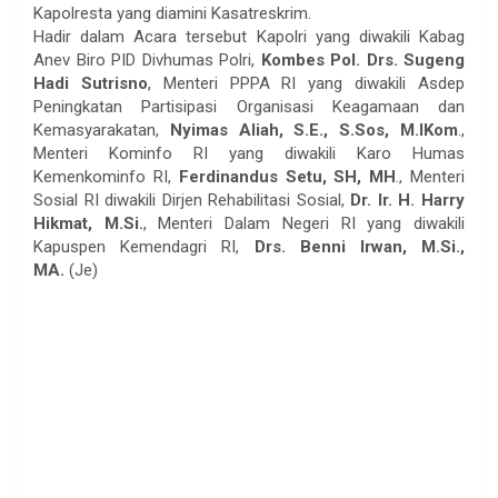
Kapolresta yang diamini Kasatreskrim.
Hadir dalam Acara tersebut Kapolri yang diwakili Kabag
Anev Biro PID Divhumas Polri,
Kombes Pol. Drs. Sugeng
Hadi Sutrisno
, Menteri PPPA RI yang diwakili Asdep
Peningkatan Partisipasi Organisasi Keagamaan dan
Kemasyarakatan,
Nyimas Aliah, S.E., S.Sos, M.IKom
.,
Menteri Kominfo RI yang diwakili Karo Humas
Kemenkominfo RI,
Ferdinandus Setu, SH, MH
., Menteri
Sosial RI diwakili Dirjen Rehabilitasi Sosial,
Dr. Ir. H. Harry
Hikmat, M.Si.
, Menteri Dalam Negeri RI yang diwakili
Kapuspen Kemendagri RI,
Drs. Benni Irwan, M.Si.,
MA.
(Je)