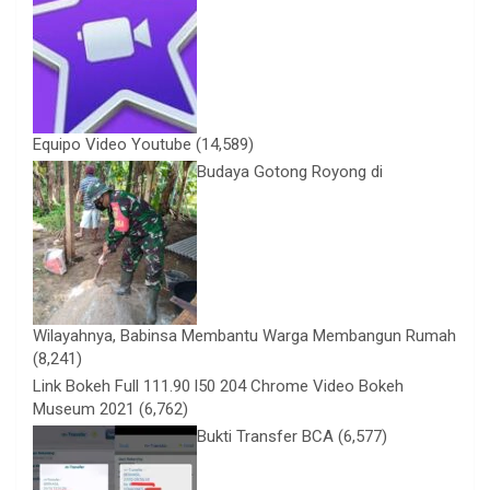
Equipo Video Youtube
(14,589)
Budaya Gotong Royong di
Wilayahnya, Babinsa Membantu Warga Membangun Rumah
(8,241)
Link Bokeh Full 111.90 l50 204 Chrome Video Bokeh
Museum 2021
(6,762)
Bukti Transfer BCA
(6,577)