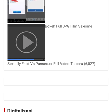
Bokeh Full JPG Film Sexisme
Sexually Fluid Vs Pansexual Full Video Terbaru
(6,027)
Digitalisasi