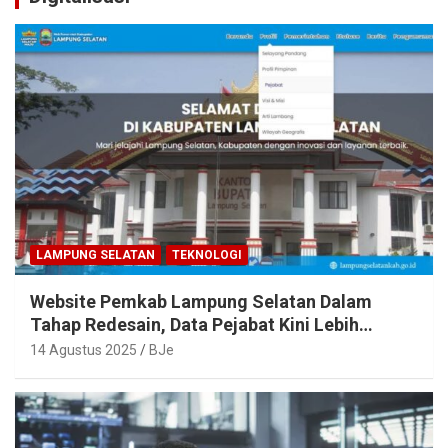
LAMPUNG SELATAN
TEKNOLOGI
Website Pemkab Lampung Selatan Dalam
Tahap Redesain, Data Pejabat Kini Lebih
Mudah Diakses
14 Agustus 2025
BJe