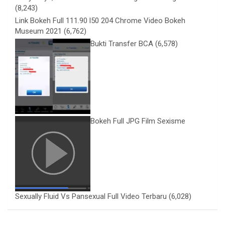
(8,243)
Link Bokeh Full 111.90 l50 204 Chrome Video Bokeh
Museum 2021
(6,762)
Bukti Transfer BCA
(6,578)
Bokeh Full JPG Film Sexisme
Sexually Fluid Vs Pansexual Full Video Terbaru
(6,028)