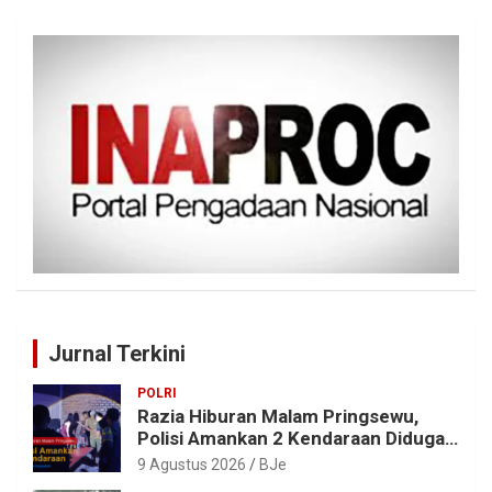
Jurnal Terkini
POLRI
Razia Hiburan Malam Pringsewu,
Polisi Amankan 2 Kendaraan Diduga
Bermasalah
9 Agustus 2026
BJe