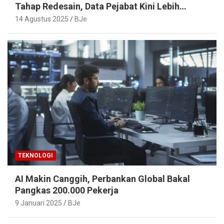
Tahap Redesain, Data Pejabat Kini Lebih
Mudah Diakses
14 Agustus 2025
BJe
TEKNOLOGI
AI Makin Canggih, Perbankan Global Bakal
Pangkas 200.000 Pekerja
9 Januari 2025
BJe