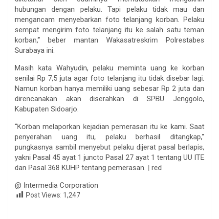
hubungan dengan pelaku. Tapi pelaku tidak mau dan
mengancam menyebarkan foto telanjang korban. Pelaku
sempat mengirim foto telanjang itu ke salah satu teman
korban,” beber mantan Wakasatreskrim Polrestabes
Surabaya ini.
Masih kata Wahyudin, pelaku meminta uang ke korban
senilai Rp 7,5 juta agar foto telanjang itu tidak disebar lagi.
Namun korban hanya memiliki uang sebesar Rp 2 juta dan
direncanakan akan diserahkan di SPBU Jenggolo,
Kabupaten Sidoarjo.
“Korban melaporkan kejadian pemerasan itu ke kami. Saat
penyerahan uang itu, pelaku berhasil ditangkap,”
pungkasnya sambil menyebut pelaku dijerat pasal berlapis,
yakni Pasal 45 ayat 1 juncto Pasal 27 ayat 1 tentang UU ITE
dan Pasal 368 KUHP tentang pemerasan. | red
@ Intermedia Corporation
Post Views:
1,247