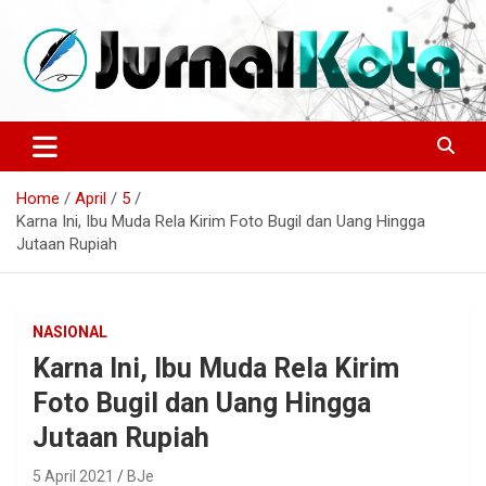
Skip
to
content
Sumber Berita Indonesia dan Internasional Terkini
JURNALKOTA.NET
Home
April
5
Karna Ini, Ibu Muda Rela Kirim Foto Bugil dan Uang Hingga
Jutaan Rupiah
NASIONAL
Karna Ini, Ibu Muda Rela Kirim
Foto Bugil dan Uang Hingga
Jutaan Rupiah
5 April 2021
BJe