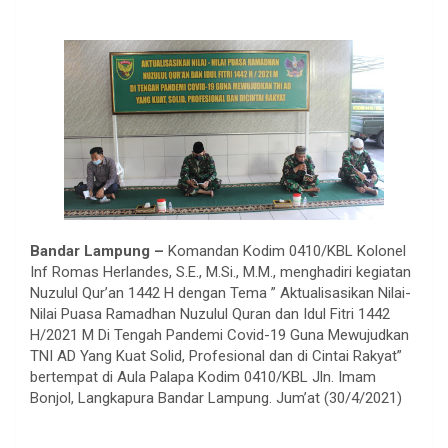
Bandar Lampung –
Komandan Kodim 0410/KBL Kolonel
Inf Romas Herlandes, S.E., M.Si., M.M., menghadiri kegiatan
Nuzulul Qur’an 1442 H dengan Tema ” Aktualisasikan Nilai-
Nilai Puasa Ramadhan Nuzulul Quran dan Idul Fitri 1442
H/2021 M Di Tengah Pandemi Covid-19 Guna Mewujudkan
TNI AD Yang Kuat Solid, Profesional dan di Cintai Rakyat”
bertempat di Aula Palapa Kodim 0410/KBL Jln. Imam
Bonjol, Langkapura Bandar Lampung. Jum’at (30/4/2021)