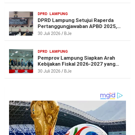
DPRD
LAMPUNG
DPRD Lampung Setujui Raperda
Pertanggungjawaban APBD 2025,
Beri Sejumlah Rekomendasi
30 Juli 2026
BJe
Perbaikan
DPRD
LAMPUNG
Pemprov Lampung Siapkan Arah
Kebijakan Fiskal 2026-2027 yang
Realistis dan Berkelanjutan
30 Juli 2026
BJe