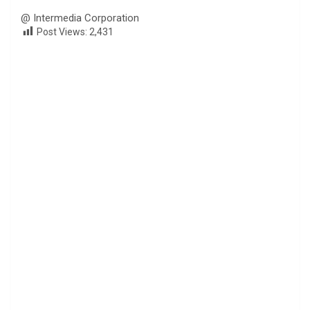
@ Intermedia Corporation
Post Views:
2,431