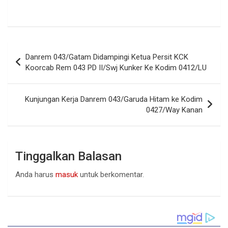
Navigasi
Danrem 043/Gatam Didampingi Ketua Persit KCK
pos
Koorcab Rem 043 PD II/Swj Kunker Ke Kodim 0412/LU
Kunjungan Kerja Danrem 043/Garuda Hitam ke Kodim
0427/Way Kanan
Tinggalkan Balasan
Anda harus
masuk
untuk berkomentar.