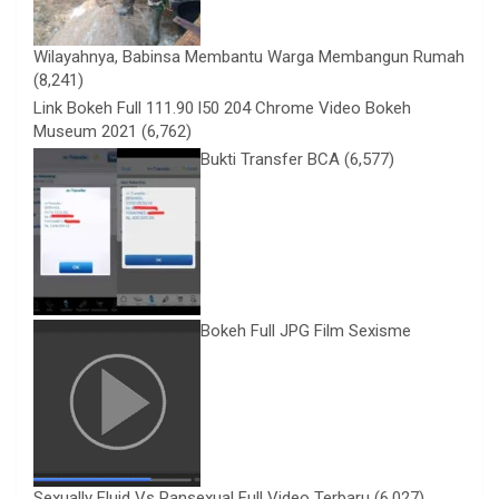
Wilayahnya, Babinsa Membantu Warga Membangun Rumah
(8,241)
Link Bokeh Full 111.90 l50 204 Chrome Video Bokeh
Museum 2021
(6,762)
Bukti Transfer BCA
(6,577)
Bokeh Full JPG Film Sexisme
Sexually Fluid Vs Pansexual Full Video Terbaru
(6,027)