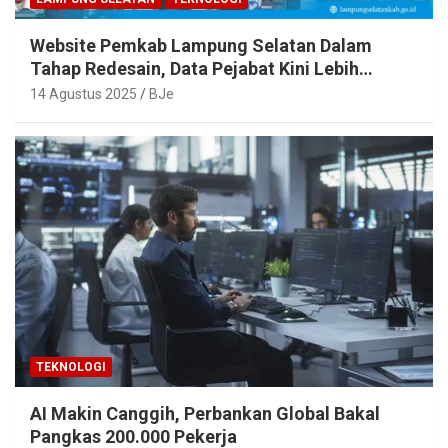
Website Pemkab Lampung Selatan Dalam
Tahap Redesain, Data Pejabat Kini Lebih
Mudah Diakses
14 Agustus 2025
BJe
TEKNOLOGI
AI Makin Canggih, Perbankan Global Bakal
Pangkas 200.000 Pekerja