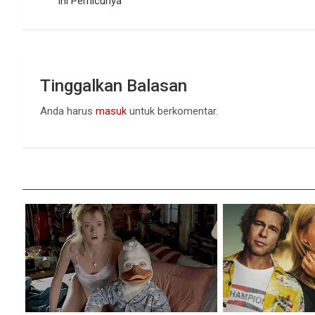
pos
Ini Pemicunya
Tinggalkan Balasan
Anda harus
masuk
untuk berkomentar.