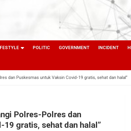
IFESTYLE
POLITIC
GOVERNMENT
INCIDENT
H
lres dan Puskesmas untuk Vaksin Covid-19 gratis, sehat dan halal”
ngi Polres-Polres dan
19 gratis, sehat dan halal”