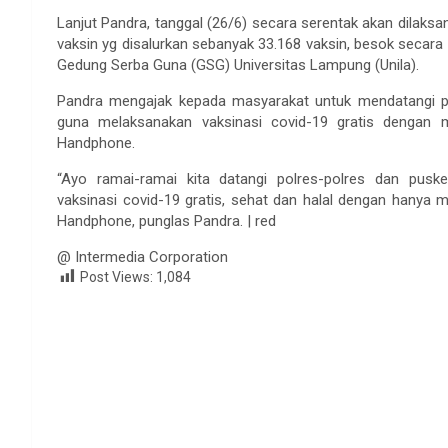
Lanjut Pandra, tanggal (26/6) secara serentak akan dilaksa
vaksin yg disalurkan sebanyak 33.168 vaksin, besok secara
Gedung Serba Guna (GSG) Universitas Lampung (Unila).
Pandra mengajak kepada masyarakat untuk mendatangi p
guna melaksanakan vaksinasi covid-19 gratis denga
Handphone.
“Ayo ramai-ramai kita datangi polres-polres dan pus
vaksinasi covid-19 gratis, sehat dan halal dengan han
Handphone, punglas Pandra. | red
@ Intermedia Corporation
Post Views:
1,084