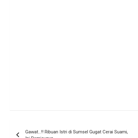
Navigasi
Gawat…!! Ribuan Istri di Sumsel Gugat Cerai Suami,