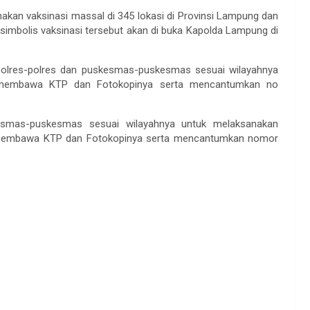
nakan vaksinasi massal di 345 lokasi di Provinsi Lampung dan
 simbolis vaksinasi tersebut akan di buka Kapolda Lampung di
olres-polres dan puskesmas-puskesmas sesuai wilayahnya
n membawa KTP dan Fotokopinya serta mencantumkan no
kesmas-puskesmas sesuai wilayahnya untuk melaksanakan
ya membawa KTP dan Fotokopinya serta mencantumkan nomor