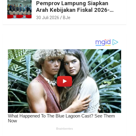
Pemprov Lampung Siapkan
Arah Kebijakan Fiskal 2026-
2027 yang Realistis dan
30 Juli 2026
BJe
Berkelanjutan