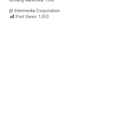
tentang Narkotika. | red
@ Intermedia Corporation
Post Views:
1,053