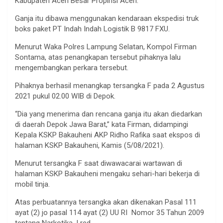
Kabupaten Aceh Besar Propinsi Aceh.
Ganja itu dibawa menggunakan kendaraan ekspedisi truk
boks paket PT Indah Indah Logistik B 9817 FXU.
Menurut Waka Polres Lampung Selatan, Kompol Firman
Sontama, atas penangkapan tersebut pihaknya lalu
mengembangkan perkara tersebut.
Pihaknya berhasil menangkap tersangka F pada 2 Agustus
2021 pukul 02.00 WIB di Depok.
“Dia yang menerima dan rencana ganja itu akan diedarkan
di daerah Depok Jawa Barat,” kata Firman, didampingi
Kepala KSKP Bakauheni AKP Ridho Rafika saat ekspos di
halaman KSKP Bakauheni, Kamis (5/08/2021).
Menurut tersangka F saat diwawacarai wartawan di
halaman KSKP Bakauheni mengaku sehari-hari bekerja di
mobil tinja.
Atas perbuatannya tersangka akan dikenakan Pasal 111
ayat (2) jo pasal 114 ayat (2) UU RI Nomor 35 Tahun 2009