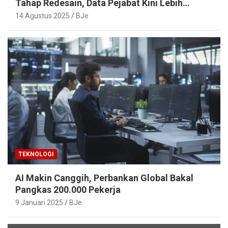
Tahap Redesain, Data Pejabat Kini Lebih
Mudah Diakses
14 Agustus 2025
BJe
TEKNOLOGI
AI Makin Canggih, Perbankan Global Bakal
Pangkas 200.000 Pekerja
9 Januari 2025
BJe