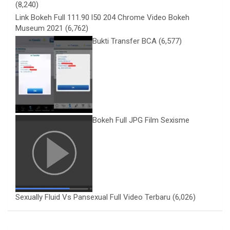
(8,240)
Link Bokeh Full 111.90 l50 204 Chrome Video Bokeh
Museum 2021
(6,762)
Bukti Transfer BCA
(6,577)
Bokeh Full JPG Film Sexisme
Sexually Fluid Vs Pansexual Full Video Terbaru
(6,026)