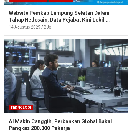
Website Pemkab Lampung Selatan Dalam
Tahap Redesain, Data Pejabat Kini Lebih
Mudah Diakses
14 Agustus 2025
BJe
TEKNOLOGI
AI Makin Canggih, Perbankan Global Bakal
Pangkas 200.000 Pekerja