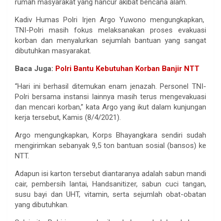
rumah masyarakat yang hancur akibat bencana alam.
Kadiv Humas Polri Irjen Argo Yuwono mengungkapkan,
TNI-Polri masih fokus melaksanakan proses evakuasi
korban dan menyalurkan sejumlah bantuan yang sangat
dibutuhkan masyarakat.
Baca Juga:
Polri Bantu Kebutuhan Korban Banjir NTT
“Hari ini berhasil ditemukan enam jenazah. Personel TNI-
Polri bersama instansi lainnya masih terus mengevakuasi
dan mencari korban,” kata Argo yang ikut dalam kunjungan
kerja tersebut, Kamis (8/4/2021).
Argo mengungkapkan, Korps Bhayangkara sendiri sudah
mengirimkan sebanyak 9,5 ton bantuan sosial (bansos) ke
NTT.
Adapun isi karton tersebut diantaranya adalah sabun mandi
cair, pembersih lantai, Handsanitizer, sabun cuci tangan,
susu bayi dan UHT, vitamin, serta sejumlah obat-obatan
yang dibutuhkan.