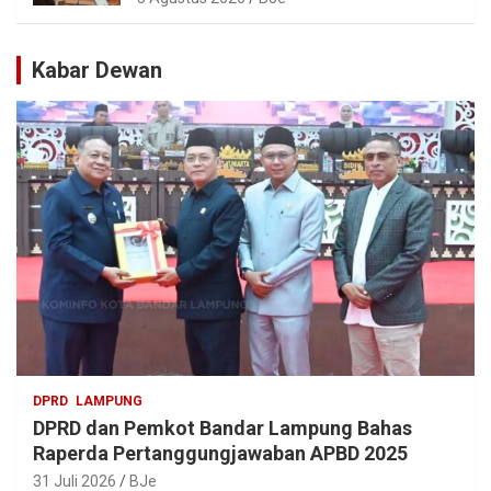
Ikonik dan Deretan Artis Ibu Kota
Kabar Dewan
DPRD
LAMPUNG
DPRD dan Pemkot Bandar Lampung Bahas
Raperda Pertanggungjawaban APBD 2025
31 Juli 2026
BJe