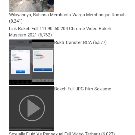
Wilayahnya, Babinsa Membantu Warga Membangun Rumah
(8,241)
Link Bokeh Full 111.90 l50 204 Chrome Video Bokeh
Museum 2021
(6,762)
Bukti Transfer BCA
(6,577)
Bokeh Full JPG Film Sexisme
Sexually Fluid Vs Pansexual Full Video Terbaru
(6,027)