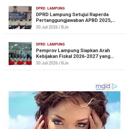
DPRD
LAMPUNG
DPRD Lampung Setujui Raperda
Pertanggungjawaban APBD 2025,
Beri Sejumlah Rekomendasi
30 Juli 2026
BJe
Perbaikan
DPRD
LAMPUNG
Pemprov Lampung Siapkan Arah
Kebijakan Fiskal 2026-2027 yang
Realistis dan Berkelanjutan
30 Juli 2026
BJe