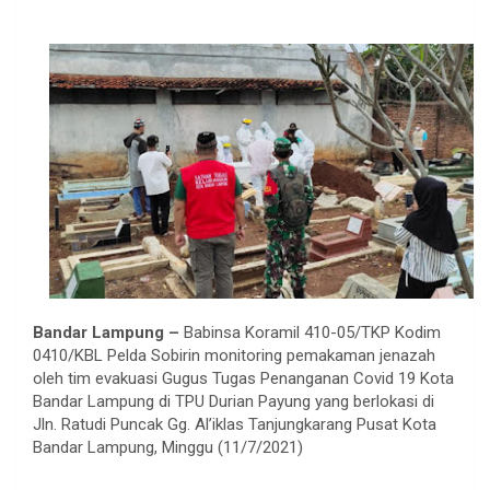
Bandar Lampung –
Babinsa Koramil 410-05/TKP Kodim
0410/KBL Pelda Sobirin monitoring pemakaman jenazah
oleh tim evakuasi Gugus Tugas Penanganan Covid 19 Kota
Bandar Lampung di TPU Durian Payung yang berlokasi di
Jln. Ratudi Puncak Gg. Al’iklas Tanjungkarang Pusat Kota
Bandar Lampung, Minggu (11/7/2021)