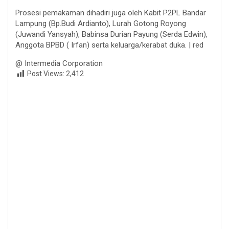
Prosesi pemakaman dihadiri juga oleh Kabit P2PL Bandar
Lampung (Bp.Budi Ardianto), Lurah Gotong Royong
(Juwandi Yansyah), Babinsa Durian Payung (Serda Edwin),
Anggota BPBD ( Irfan) serta keluarga/kerabat duka. | red
@ Intermedia Corporation
Post Views:
2,412