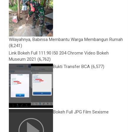
Wilayahnya, Babinsa Membantu Warga Membangun Rumah
(8,241)
Link Bokeh Full 111.90 l50 204 Chrome Video Bokeh
Museum 2021
(6,762)
Bukti Transfer BCA
(6,577)
Bokeh Full JPG Film Sexisme