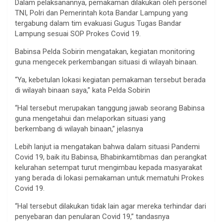
Dalam pelaksanannya, pemakaman dilakukan oleh personel
TNI, Polri dan Pemerintah kota Bandar Lampung yang
tergabung dalam tim evakuasi Gugus Tugas Bandar
Lampung sesuai SOP Prokes Covid 19.
Babinsa Pelda Sobirin mengatakan, kegiatan monitoring
guna mengecek perkembangan situasi di wilayah binaan.
“Ya, kebetulan lokasi kegiatan pemakaman tersebut berada
di wilayah binaan saya,” kata Pelda Sobirin
“Hal tersebut merupakan tanggung jawab seorang Babinsa
guna mengetahui dan melaporkan situasi yang
berkembang di wilayah binaan,” jelasnya
Lebih lanjut ia mengatakan bahwa dalam situasi Pandemi
Covid 19, baik itu Babinsa, Bhabinkamtibmas dan perangkat
kelurahan setempat turut mengimbau kepada masyarakat
yang berada di lokasi pemakaman untuk mematuhi Prokes
Covid 19.
“Hal tersebut dilakukan tidak lain agar mereka terhindar dari
penyebaran dan penularan Covid 19,” tandasnya