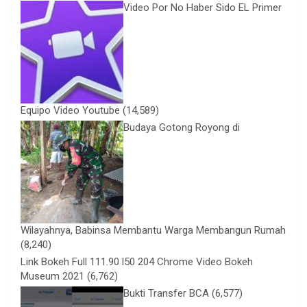
Video Por No Haber Sido EL Primer
Equipo Video Youtube
(14,589)
Budaya Gotong Royong di
Wilayahnya, Babinsa Membantu Warga Membangun Rumah
(8,240)
Link Bokeh Full 111.90 l50 204 Chrome Video Bokeh
Museum 2021
(6,762)
Bukti Transfer BCA
(6,577)