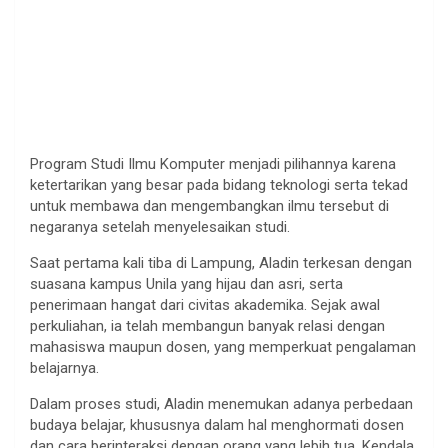
Program Studi Ilmu Komputer menjadi pilihannya karena
ketertarikan yang besar pada bidang teknologi serta tekad
untuk membawa dan mengembangkan ilmu tersebut di
negaranya setelah menyelesaikan studi.
Saat pertama kali tiba di Lampung, Aladin terkesan dengan
suasana kampus Unila yang hijau dan asri, serta
penerimaan hangat dari civitas akademika. Sejak awal
perkuliahan, ia telah membangun banyak relasi dengan
mahasiswa maupun dosen, yang memperkuat pengalaman
belajarnya.
Dalam proses studi, Aladin menemukan adanya perbedaan
budaya belajar, khususnya dalam hal menghormati dosen
dan cara berinteraksi dengan orang yang lebih tua. Kendala