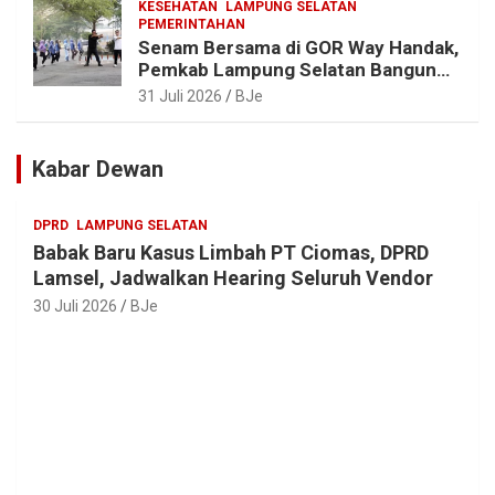
KESEHATAN
LAMPUNG SELATAN
PEMERINTAHAN
Senam Bersama di GOR Way Handak,
Pemkab Lampung Selatan Bangun
ASN Sehat, Solid dan Siap Berikan
31 Juli 2026
BJe
Pelayanan Terbaik
Kabar Dewan
DPRD
LAMPUNG SELATAN
Babak Baru Kasus Limbah PT Ciomas, DPRD
Lamsel, Jadwalkan Hearing Seluruh Vendor
30 Juli 2026
BJe