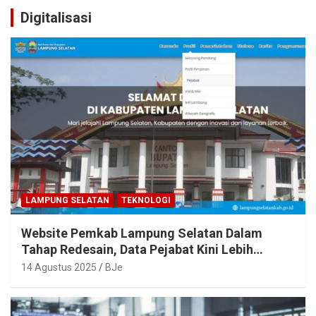
Digitalisasi
LAMPUNG SELATAN
TEKNOLOGI
Website Pemkab Lampung Selatan Dalam
Tahap Redesain, Data Pejabat Kini Lebih
Mudah Diakses
14 Agustus 2025
BJe