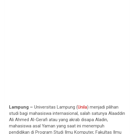
Lampung –
Universitas Lampung (
Unila
) menjadi pilihan
studi bagi mahasiswa internasional, salah satunya Alaaddin
Ali Ahmed Al-Gerafi atau yang akrab disapa Aladin,
mahasiswa asal Yaman yang saat ini menempuh
pendidikan di Program Studi Ilmu Komputer, Fakultas Ilmu