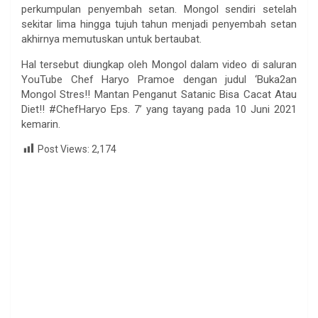
perkumpulan penyembah setan. Mongol sendiri setelah
sekitar lima hingga tujuh tahun menjadi penyembah setan
akhirnya memutuskan untuk bertaubat.
Hal tersebut diungkap oleh Mongol dalam video di saluran
YouTube Chef Haryo Pramoe dengan judul ‘Buka2an
Mongol Stres!! Mantan Penganut Satanic Bisa Cacat Atau
Diet!! #ChefHaryo Eps. 7’ yang tayang pada 10 Juni 2021
kemarin.
Post Views:
2,174