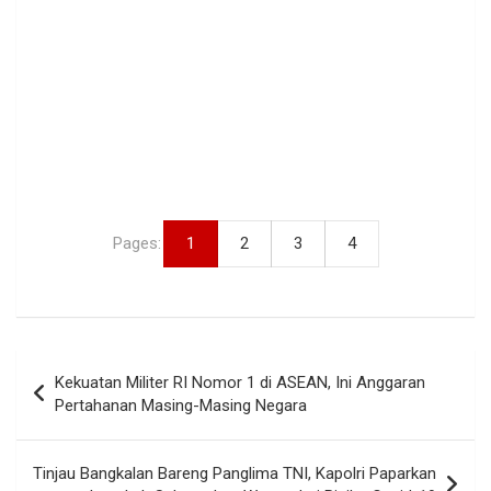
Pages:
1
2
3
4
Navigasi
Kekuatan Militer RI Nomor 1 di ASEAN, Ini Anggaran
pos
Pertahanan Masing-Masing Negara
Tinjau Bangkalan Bareng Panglima TNI, Kapolri Paparkan