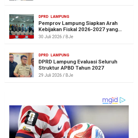
Perbaikan
DPRD
LAMPUNG
Pemprov Lampung Siapkan Arah
Kebijakan Fiskal 2026-2027 yang
Realistis dan Berkelanjutan
30 Juli 2026
BJe
DPRD
LAMPUNG
DPRD Lampung Evaluasi Seluruh
Struktur APBD Tahun 2027
29 Juli 2026
BJe