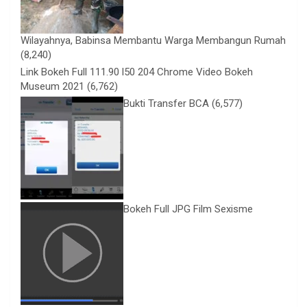
Wilayahnya, Babinsa Membantu Warga Membangun Rumah
(8,240)
Link Bokeh Full 111.90 l50 204 Chrome Video Bokeh
Museum 2021
(6,762)
Bukti Transfer BCA
(6,577)
Bokeh Full JPG Film Sexisme