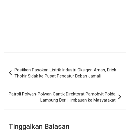
Navigasi
Pastikan Pasokan Listrik Industri Oksigen Aman, Erick
pos
Thohir Sidak ke Pusat Pengatur Beban Jamali
Patroli Polwan-Polwan Cantik Direktorat Pamobvit Polda
Lampung Beri Himbauan ke Masyarakat
Tinggalkan Balasan