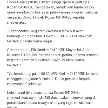
Serka Bagus (30 th) Bintara Tinggi Operasi (Bati Ops)
Kodim 0410/KBL mengatakan, mendirikan tenda pleton
guna mendukung kesiapan pelaksanaan program serbuan
vaksinasi Covid 19 oleh Kodim 0410/KBL kepada
masyarakat.
“Direncanakan, kegiatan Vaksinasi tersebut akan
berlangsung pada hari Jum’at 09 Juli 2021 di Makodim
0410/KBL,” kata Serka Bagus
Sementara itu, Plh Kasdim 0410/KBL Mayor Inf Andri
Kusuma S.Sos.,MM membenarkan perihal adanya rencana
kegiatan serbuan Vaksinasi Covid 19 oleh Kodim
0410/KBL.
“Ya, besok pagi pukul 08.00 WIB, Kodim 0410/KBL kembali
menggelar kegiatan Vaksinasi Dosis pertama kepada
masyarakat,” jelasnya
Lebih lanjut dikatakan, bahwa Kodim 0410/KBL
menyediakan sejumlah 450 dosis vaksin sinovak yang di
peruntukan kepada masyarakat yang ingin melakukan
vaksin.