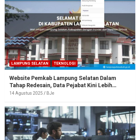
LAMPUNG SELATAN
TEKNOLOGI
Website Pemkab Lampung Selatan Dalam
Tahap Redesain, Data Pejabat Kini Lebih
Mudah Diakses
14 Agustus 2025
BJe