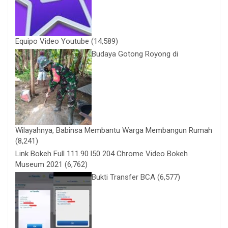
Equipo Video Youtube
(14,589)
Budaya Gotong Royong di
Wilayahnya, Babinsa Membantu Warga Membangun Rumah
(8,241)
Link Bokeh Full 111.90 l50 204 Chrome Video Bokeh
Museum 2021
(6,762)
Bukti Transfer BCA
(6,577)