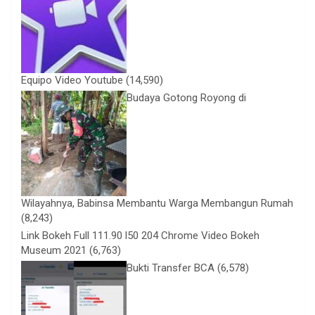
Equipo Video Youtube
(14,590)
Budaya Gotong Royong di
Wilayahnya, Babinsa Membantu Warga Membangun Rumah
(8,243)
Link Bokeh Full 111.90 l50 204 Chrome Video Bokeh
Museum 2021
(6,763)
Bukti Transfer BCA
(6,578)