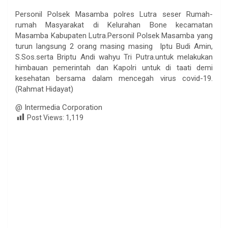
Personil Polsek Masamba polres Lutra seser Rumah-
rumah Masyarakat di Kelurahan Bone kecamatan
Masamba Kabupaten Lutra.Personil Polsek Masamba yang
turun langsung 2 orang masing masing Iptu Budi Amin,
S.Sos.serta Briptu Andi wahyu Tri Putra.untuk melakukan
himbauan pemerintah dan Kapolri untuk di taati demi
kesehatan bersama dalam mencegah virus covid-19.
(Rahmat Hidayat)
@ Intermedia Corporation
Post Views:
1,119