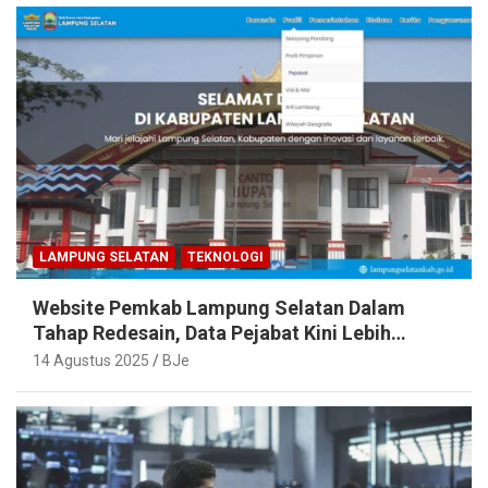
LAMPUNG SELATAN
TEKNOLOGI
Website Pemkab Lampung Selatan Dalam
Tahap Redesain, Data Pejabat Kini Lebih
Mudah Diakses
14 Agustus 2025
BJe