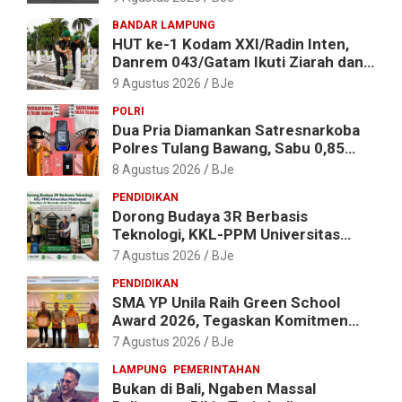
BANDAR LAMPUNG
HUT ke-1 Kodam XXI/Radin Inten,
Danrem 043/Gatam Ikuti Ziarah dan
Bakti Kesehatan
9 Agustus 2026
BJe
POLRI
Dua Pria Diamankan Satresnarkoba
Polres Tulang Bawang, Sabu 0,85
Gram dan Alat Hisap Disita
8 Agustus 2026
BJe
PENDIDIKAN
Dorong Budaya 3R Berbasis
Teknologi, KKL-PPM Universitas
Malahayati Kenalkan AI Barcode
7 Agustus 2026
BJe
untuk Edukasi Sampah
PENDIDIKAN
SMA YP Unila Raih Green School
Award 2026, Tegaskan Komitmen
Wujudkan Sekolah Ramah
7 Agustus 2026
BJe
Lingkungan
LAMPUNG
PEMERINTAHAN
Bukan di Bali, Ngaben Massal