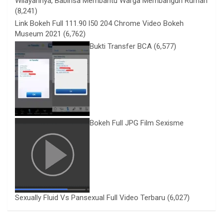
Wilayahnya, Babinsa Membantu Warga Membangun Rumah
(8,241)
Link Bokeh Full 111.90 l50 204 Chrome Video Bokeh
Museum 2021
(6,762)
Bukti Transfer BCA
(6,577)
Bokeh Full JPG Film Sexisme
Sexually Fluid Vs Pansexual Full Video Terbaru
(6,027)