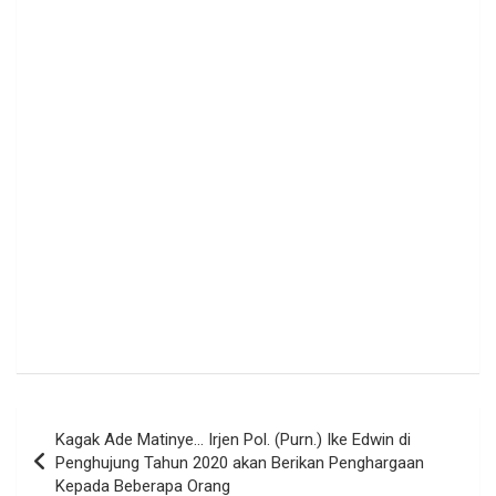
Navigasi
Kagak Ade Matinye… Irjen Pol. (Purn.) Ike Edwin di
pos
Penghujung Tahun 2020 akan Berikan Penghargaan
Kepada Beberapa Orang