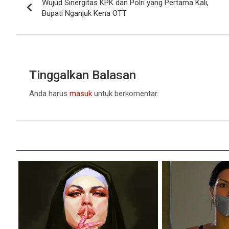
Wujud Sinergitas KPK dan Polri yang Pertama Kali,
pos
Bupati Nganjuk Kena OTT
Tinggalkan Balasan
Anda harus
masuk
untuk berkomentar.