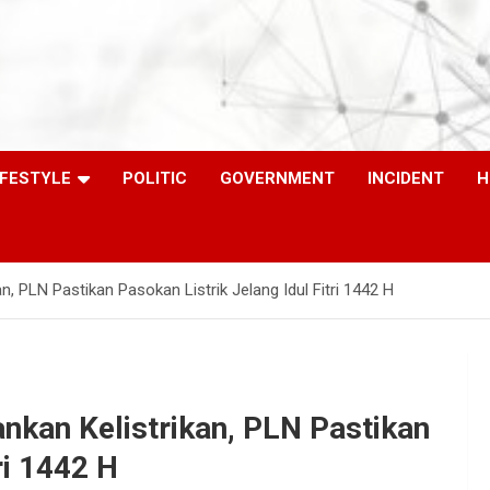
IFESTYLE
POLITIC
GOVERNMENT
INCIDENT
H
, PLN Pastikan Pasokan Listrik Jelang Idul Fitri 1442 H
nkan Kelistrikan, PLN Pastikan
ri 1442 H