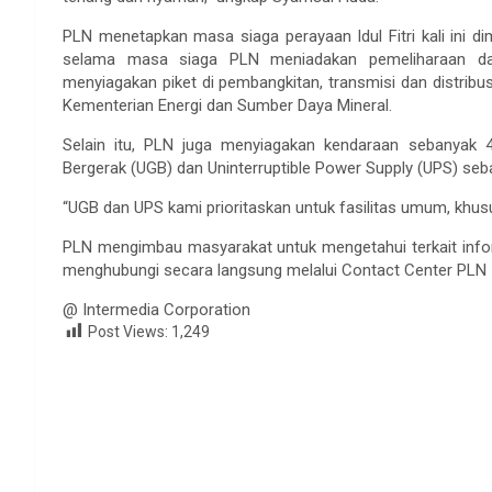
PLN menetapkan masa siaga perayaan Idul Fitri kali ini d
selama masa siaga PLN meniadakan pemeliharaan dan
menyiagakan piket di pembangkitan, transmisi dan distribus
Kementerian Energi dan Sumber Daya Mineral.
Selain itu, PLN juga menyiagakan kendaraan sebanyak 4
Bergerak (UGB) dan Uninterruptible Power Supply (UPS) seba
“UGB dan UPS kami prioritaskan untuk fasilitas umum, khu
PLN mengimbau masyarakat untuk mengetahui terkait infor
menghubungi secara langsung melalui Contact Center PLN 1
@ Intermedia Corporation
Post Views:
1,249