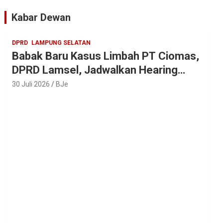
Parosil
Kabar Dewan
DPRD
LAMPUNG SELATAN
Babak Baru Kasus Limbah PT Ciomas,
DPRD Lamsel, Jadwalkan Hearing
Seluruh Vendor
30 Juli 2026
BJe