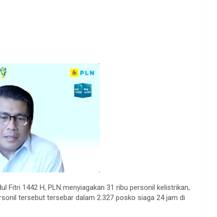
 Fitri 1442 H, PLN menyiagakan 31 ribu personil kelistrikan,
nil tersebut tersebar dalam 2.327 posko siaga 24 jam di