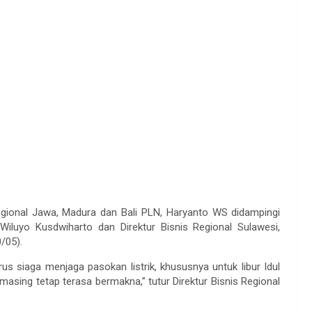
Regional Jawa, Madura dan Bali PLN, Haryanto WS didampingi
Wiluyo Kusdwiharto dan Direktur Bisnis Regional Sulawesi,
/05).
s siaga menjaga pasokan listrik, khususnya untuk libur Idul
-masing tetap terasa bermakna,” tutur Direktur Bisnis Regional