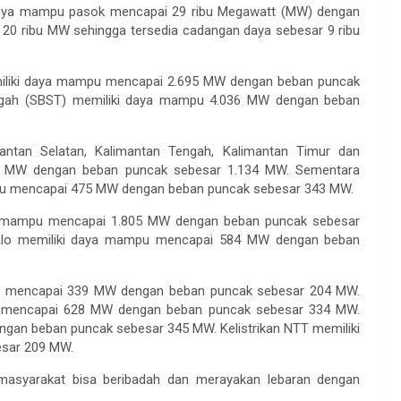
ki daya mampu pasok mencapai 29 ribu Megawatt (MW) dengan
r 20 ribu MW sehingga tersedia cadangan daya sebesar 9 ribu
emiliki daya mampu mencapai 2.695 MW dengan beban puncak
ngah (SBST) memiliki daya mampu 4.036 MW dengan beban
imantan Selatan, Kalimantan Tengah, Kalimantan Timur dan
25 MW dengan beban puncak sebesar 1.134 MW. Sementara
ampu mencapai 475 MW dengan beban puncak sebesar 343 MW.
aya mampu mencapai 1.805 MW dengan beban puncak sebesar
ntalo memiliki daya mampu mencapai 584 MW dengan beban
mpu mencapai 339 MW dengan beban puncak sebesar 204 MW.
pu mencapai 628 MW dengan beban puncak sebesar 334 MW.
gan beban puncak sebesar 345 MW. Kelistrikan NTT memiliki
sar 209 MW.
 masyarakat bisa beribadah dan merayakan lebaran dengan