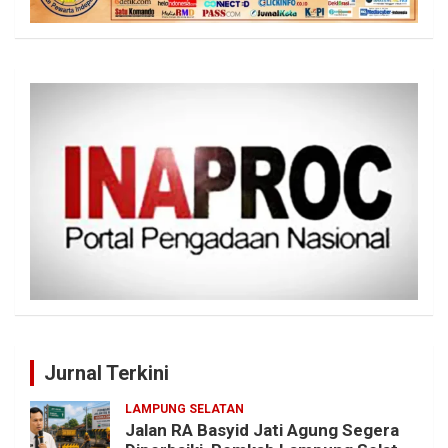
Jurnal Terkini
LAMPUNG SELATAN
Jalan RA Basyid Jati Agung Segera