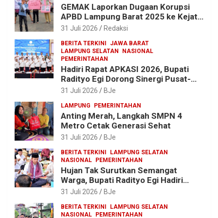
GEMAK Laporkan Dugaan Korupsi
APBD Lampung Barat 2025 ke Kejati
Lampung, Soroti Proyek Jalan
31 Juli 2026
Redaksi
hingga Pengadaan Bibit Ikan
BERITA TERKINI
JAWA BARAT
LAMPUNG SELATAN
NASIONAL
PEMERINTAHAN
Hadiri Rapat APKASI 2026, Bupati
Radityo Egi Dorong Sinergi Pusat-
Daerah untuk Percepat
31 Juli 2026
BJe
Pembangunan Kabupaten
LAMPUNG
PEMERINTAHAN
Anting Merah, Langkah SMPN 4
Metro Cetak Generasi Sehat
31 Juli 2026
BJe
BERITA TERKINI
LAMPUNG SELATAN
NASIONAL
PEMERINTAHAN
Hujan Tak Surutkan Semangat
Warga, Bupati Radityo Egi Hadiri
Tradisi Sedekah Bumi 206 Tahun di
31 Juli 2026
BJe
Sumur Kumbang
BERITA TERKINI
LAMPUNG SELATAN
NASIONAL
PEMERINTAHAN