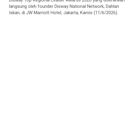
r
o
r
A
langsung oleh founder Disway National Network, Dahlan
Iskan, di JW Marriott Hotel, Jakarta, Kamis (11/6/2026).
a
o
e
p
m
k
s
p
t