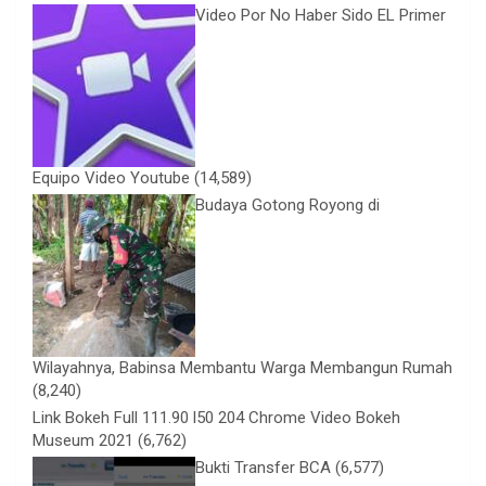
Video Por No Haber Sido EL Primer
Equipo Video Youtube
(14,589)
Budaya Gotong Royong di
Wilayahnya, Babinsa Membantu Warga Membangun Rumah
(8,240)
Link Bokeh Full 111.90 l50 204 Chrome Video Bokeh
Museum 2021
(6,762)
Bukti Transfer BCA
(6,577)