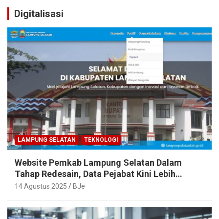
Digitalisasi
LAMPUNG SELATAN
TEKNOLOGI
Website Pemkab Lampung Selatan Dalam
Tahap Redesain, Data Pejabat Kini Lebih
Mudah Diakses
14 Agustus 2025
BJe