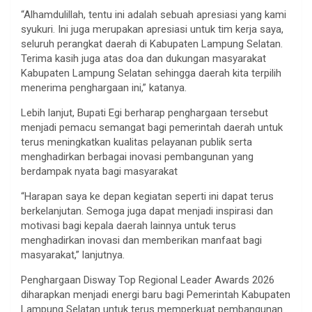
“Alhamdulillah, tentu ini adalah sebuah apresiasi yang kami
syukuri. Ini juga merupakan apresiasi untuk tim kerja saya,
seluruh perangkat daerah di Kabupaten Lampung Selatan.
Terima kasih juga atas doa dan dukungan masyarakat
Kabupaten Lampung Selatan sehingga daerah kita terpilih
menerima penghargaan ini,” katanya.
Lebih lanjut, Bupati Egi berharap penghargaan tersebut
menjadi pemacu semangat bagi pemerintah daerah untuk
terus meningkatkan kualitas pelayanan publik serta
menghadirkan berbagai inovasi pembangunan yang
berdampak nyata bagi masyarakat
“Harapan saya ke depan kegiatan seperti ini dapat terus
berkelanjutan. Semoga juga dapat menjadi inspirasi dan
motivasi bagi kepala daerah lainnya untuk terus
menghadirkan inovasi dan memberikan manfaat bagi
masyarakat,” lanjutnya.
Penghargaan Disway Top Regional Leader Awards 2026
diharapkan menjadi energi baru bagi Pemerintah Kabupaten
Lampung Selatan untuk terus memperkuat pembangunan