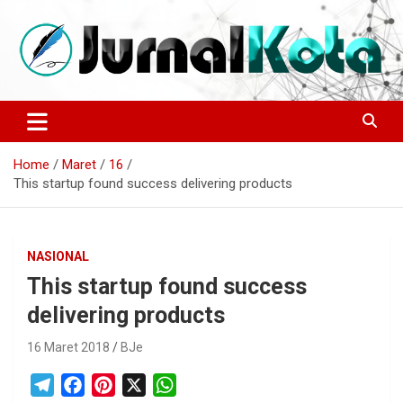
Skip
to
content
Sumber Berita Indonesia dan Internasional Terkini
JURNALKOTA.NET
Home
Maret
16
This startup found success delivering products
NASIONAL
This startup found success
delivering products
16 Maret 2018
BJe
T
F
P
X
W