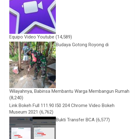
Equipo Video Youtube
(14,589)
Budaya Gotong Royong di
Wilayahnya, Babinsa Membantu Warga Membangun Rumah
(8,240)
Link Bokeh Full 111.90 l50 204 Chrome Video Bokeh
Museum 2021
(6,762)
Bukti Transfer BCA
(6,577)