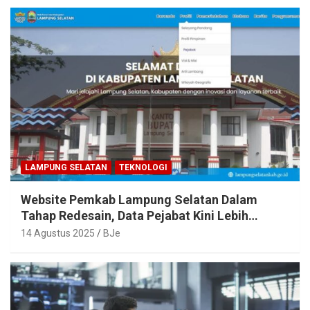
LAMPUNG SELATAN
TEKNOLOGI
Website Pemkab Lampung Selatan Dalam
Tahap Redesain, Data Pejabat Kini Lebih
Mudah Diakses
14 Agustus 2025
BJe