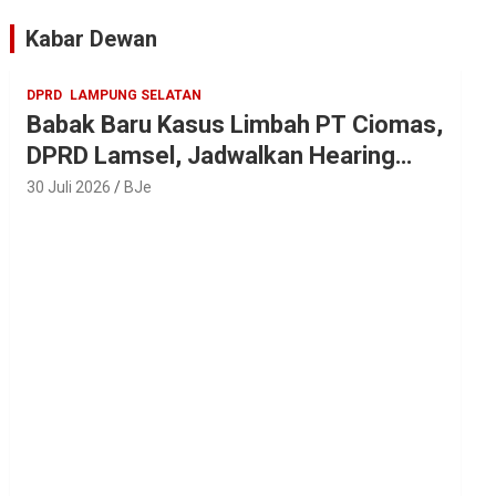
Parosil
Kabar Dewan
DPRD
LAMPUNG SELATAN
Babak Baru Kasus Limbah PT Ciomas,
DPRD Lamsel, Jadwalkan Hearing
Seluruh Vendor
30 Juli 2026
BJe