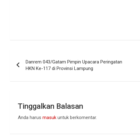
Navigasi
Danrem 043/Gatam Pimpin Upacara Peringatan
pos
HKN Ke-117 di Provinsi Lampung
Tinggalkan Balasan
Anda harus
masuk
untuk berkomentar.