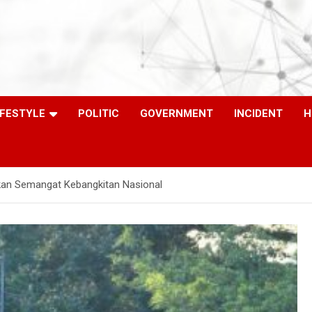
IFESTYLE
POLITIC
GOVERNMENT
INCIDENT
H
hkan Semangat Kebangkitan Nasional